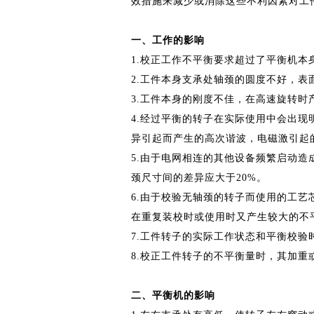
效措施来减少或消除这些不利因素对工
一、工作的影响
1.校正工作不平衡要求超过了平衡机
2.工件本身支承处轴颈的圆度不好，表
3.工件本身的刚度不佳，在高速旋转
4.经过平衡的转子在实际使用中会出
异引起而产生的高次谐波，电磁激引起
5.由于电网相连的其他设备频繁启动
颈尺寸间的差异应大于20%。
6.由于校验无轴颈的转子而使用的工
在重复装校时或使用时又产生较大的不
7.工件转子的实际工作状态和平衡校验
8.校正工件转子的不平衡量时，其加
二、平衡机的影响