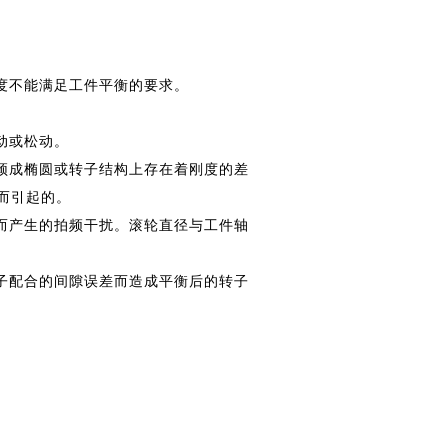
度不能满足工件平衡的要求。
动或松动。
颈成椭圆或转子结构上存在着刚度的差
而引起的。
而产生的拍频干扰。滚轮直径与工件轴
子配合的间隙误差而造成平衡后的转子