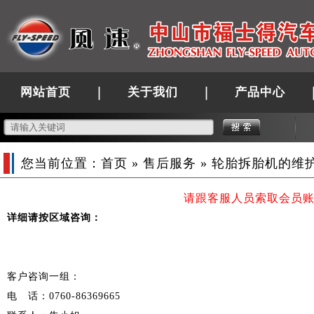
网站首页
关于我们
产品中心
您当前位置：
首页
»
售后服务
» 轮胎拆胎机的维
请跟客服人员索取会员
详细请按区域咨询：
客户咨询一组：
电 话：0760-86369665