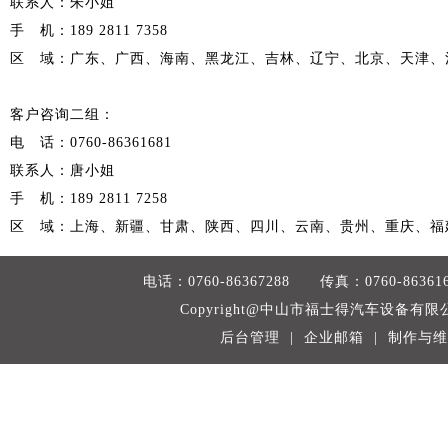
联系人：朱小姐
手 机：189 2811 7358
区 域：广东、广西、海南、黑龙江、吉林、辽宁、北京、天津、
客户咨询二组：
电 话：0760-86361681
联系人：唐小姐
手 机：189 2811 7258
区 域：上海、新疆、甘肃、陕西、四川、云南、贵州、重庆、福
电话：0760-86367288 传真：0760-
Copyright@中山市福士得汽车设备有限公司 
后台管理
|
企业邮箱
| 制作与