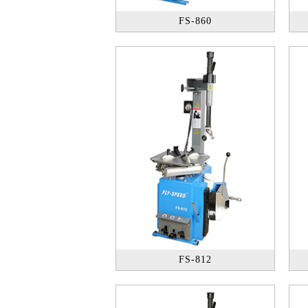
FS-860
FS-812