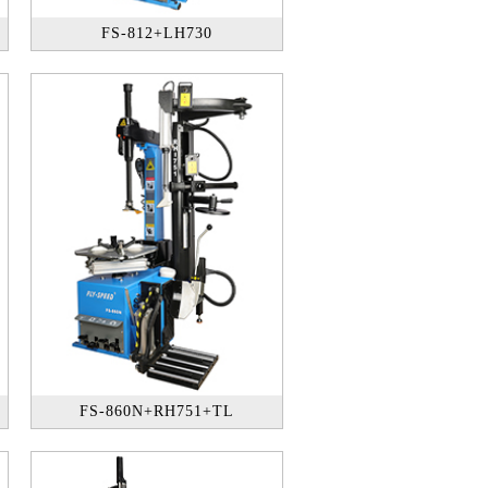
FS-812+LH730
FS-860N+RH751+TL