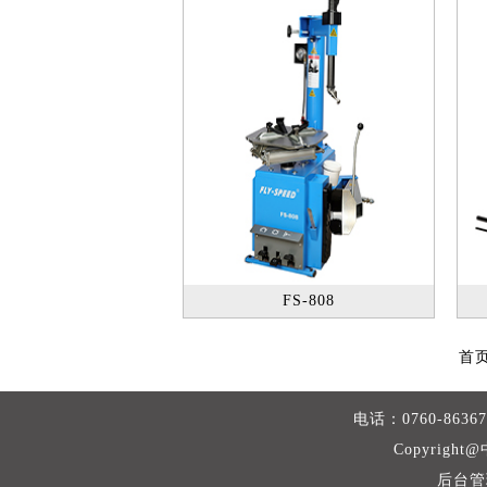
FS-808
首
电话：0760-86
Copyrigh
后台管