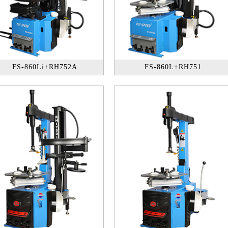
FS-860Li+RH752A
FS-860L+RH751